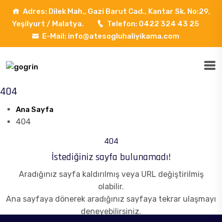
Adres: Dilek Mah., Gazi Barut Cad., Kantar Sk. No:29,
Yeşilyurt / Malatya.
Telefon: 0422 324 43 25
E-Mail: info@atesogluhaliyikama.com
404
Ana Sayfa
404
404
İstediğiniz sayfa bulunamadı!
Aradığınız sayfa kaldırılmış veya URL değiştirilmiş
olabilir.
Ana sayfaya dönerek aradığınız sayfaya tekrar ulaşmayı
deneyebilirsiniz.