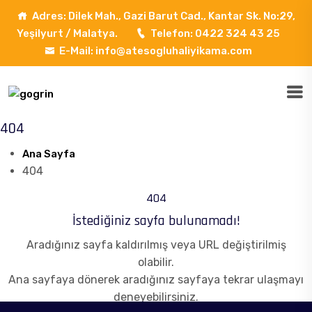
Adres: Dilek Mah., Gazi Barut Cad., Kantar Sk. No:29,
Yeşilyurt / Malatya.
Telefon: 0422 324 43 25
E-Mail: info@atesogluhaliyikama.com
404
Ana Sayfa
404
404
İstediğiniz sayfa bulunamadı!
Aradığınız sayfa kaldırılmış veya URL değiştirilmiş
olabilir.
Ana sayfaya dönerek aradığınız sayfaya tekrar ulaşmayı
deneyebilirsiniz.